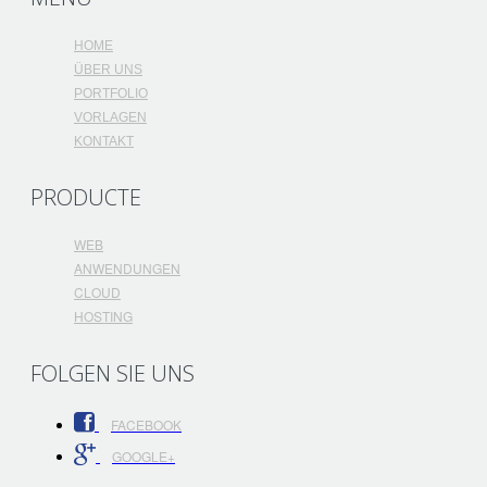
HOME
ÜBER UNS
PORTFOLIO
VORLAGEN
KONTAKT
PRODUCTE
WEB
ANWENDUNGEN
CLOUD
HOSTING
FOLGEN SIE UNS
FACEBOOK
GOOGLE+