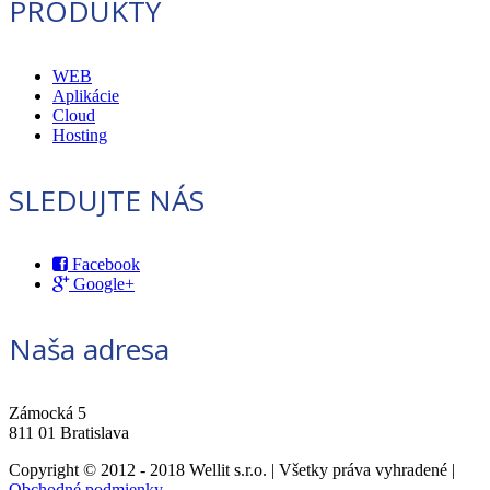
PRODUKTY
WEB
Aplikácie
Cloud
Hosting
SLEDUJTE NÁS
Facebook
Google+
Naša adresa
Zámocká 5
811 01 Bratislava
Copyright © 2012 - 2018 Wellit s.r.o. | Všetky práva vyhradené |
Obchodné podmienky