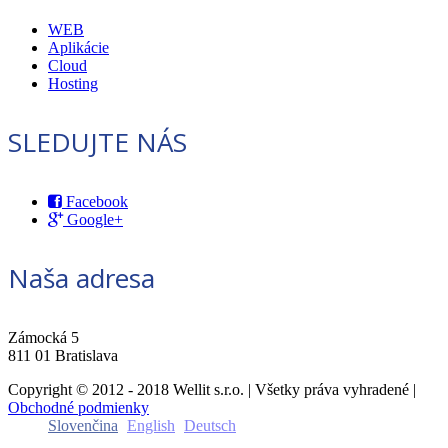
WEB
Aplikácie
Cloud
Hosting
SLEDUJTE NÁS
Facebook
Google+
Naša adresa
Zámocká 5
811 01 Bratislava
Copyright © 2012 - 2018 Wellit s.r.o. | Všetky práva vyhradené |
Obchodné podmienky
Slovenčina
English
Deutsch