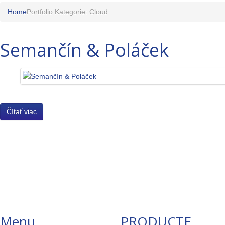
Home
Portfolio Kategorie: Cloud
Semančín & Poláček
Čítať viac
Menu
PRODUCTE