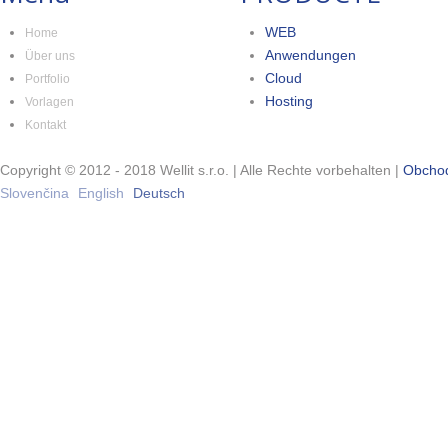
WEB
Home
Anwendungen
Über uns
Cloud
Portfolio
Hosting
Vorlagen
Kontakt
Copyright © 2012 - 2018 Wellit s.r.o. | Alle Rechte vorbehalten |
Obcho
Slovenčina
English
Deutsch