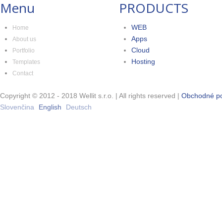
Menu
PRODUCTS
WEB
Home
Apps
About us
Cloud
Portfolio
Hosting
Templates
Contact
Copyright © 2012 - 2018 Wellit s.r.o. | All rights reserved |
Obchodné p
Slovenčina
English
Deutsch