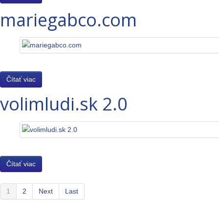
mariegabco.com
Čítať viac
volimludi.sk 2.0
Čítať viac
1
2
Next
Last